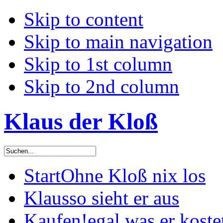
Skip to content
Skip to main navigation
Skip to 1st column
Skip to 2nd column
Klaus der Kloß
Start
Ohne Kloß nix los
Klaus
so sieht er aus
Kaufen!
egal was er koste