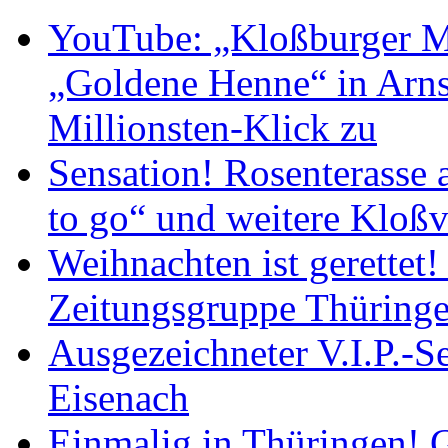
YouTube: „Kloßburger M
„Goldene Henne“ in Arnst
Millionsten-Klick zu
Sensation! Rosenterasse 
to go“ und weitere Kloßv
Weihnachten ist gerettet
Zeitungsgruppe Thüring
Ausgezeichneter V.I.P.-Se
Eisenach
Einmalig in Thüringen! G