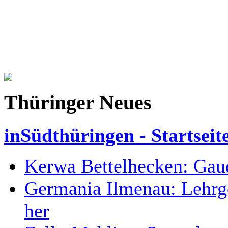
Thüringer Neues
inSüdthüringen - Startseit
Kerwa Bettelhecken: Gaud
Germania Ilmenau: Lehrgel
her