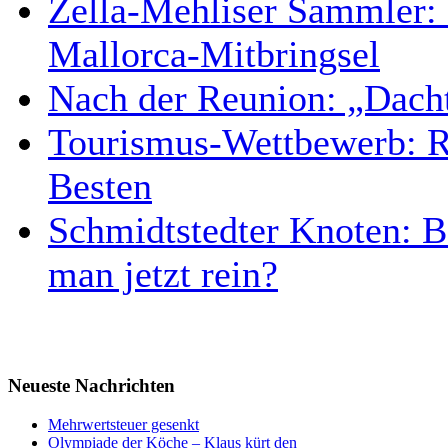
Zella-Mehliser Sammler: 
Mallorca-Mitbringsel
Nach der Reunion: „Dacht
Tourismus-Wettbewerb: Re
Besten
Schmidtstedter Knoten: B
man jetzt rein?
Neueste Nachrichten
Mehrwertsteuer gesenkt
Olympiade der Köche – Klaus kürt den