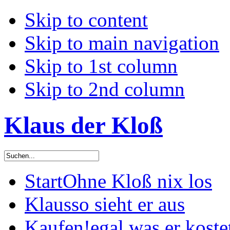
Skip to content
Skip to main navigation
Skip to 1st column
Skip to 2nd column
Klaus der Kloß
Start
Ohne Kloß nix los
Klaus
so sieht er aus
Kaufen!
egal was er koste