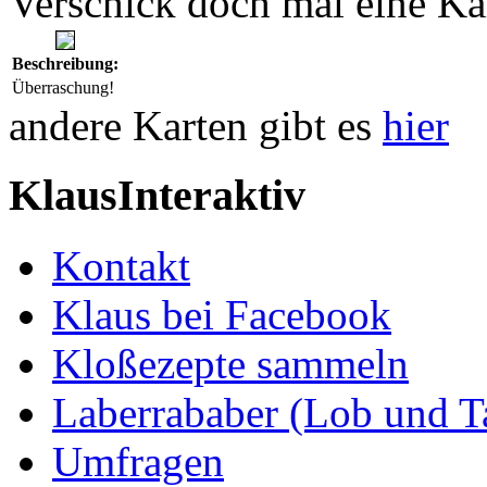
Verschick doch mal eine Ka
Beschreibung:
Überraschung!
andere Karten gibt es
hier
KlausInteraktiv
Kontakt
Klaus bei Facebook
Kloßezepte sammeln
Laberrababer (Lob und T
Umfragen