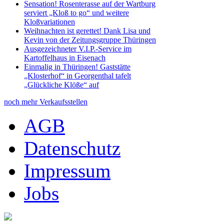
Sensation! Rosenterasse auf der Wartburg
serviert „Kloß to go“ und weitere
Kloßvariationen
Weihnachten ist gerettet! Dank Lisa und
Kevin von der Zeitungsgruppe Thüringen
Ausgezeichneter V.I.P.-Service im
Kartoffelhaus in Eisenach
Einmalig in Thüringen! Gaststätte
„Klosterhof“ in Georgenthal tafelt
„Glückliche Klöße“ auf
noch mehr Verkaufsstellen
AGB
Datenschutz
Impressum
Jobs