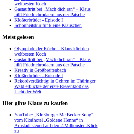
weltbesten Koch
Gastauftritt bei „Mach dich ran“ – Klaus
hilft Friedrichrodaern aus der Patsche
Kloßterbrüder - Episode I
Schönheitskur für kleine Kläuschen
Meist gelesen
Olympiade der Köche – Klaus kürt den
weltbesten Koch
Gastauftritt bei „Mach dich ran“ – Klaus
hilft Friedrichrodaern aus der Patsche
Kreativ in Großbreitenbach
Kloßterbrüder - Episode I
Rekordverdächtig: in Gehren im Thüringer
Wald erblickte der erste Riesenkloß das
Licht der Welt
Hier gibts Klaus zu kaufen
YouTube: „Kloßburger Mc Becker Song“
vom Kloßhotel „Goldene Henne“ in
Arnstadt steuert auf den 2-Millionsten-Klick
zu