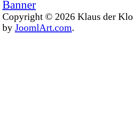
Copyright © 2026 Klaus der Klo
by
JoomlArt.com
.