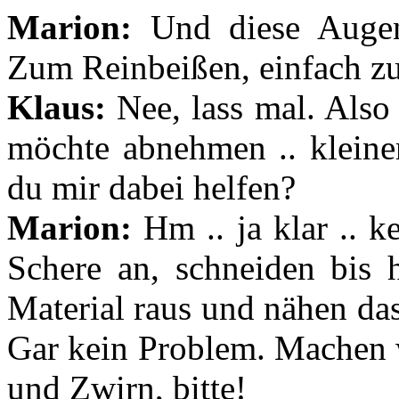
Marion:
Und diese Augen!
Zum Reinbeißen, einfach z
Klaus:
Nee, lass mal. Also 
möchte abnehmen .. kleiner
du mir dabei helfen?
Marion:
Hm .. ja klar .. k
Schere an, schneiden bis h
Material raus und nähen da
Gar kein Problem. Machen w
und Zwirn, bitte!