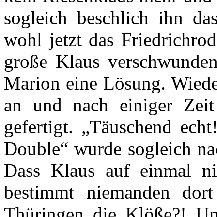
sogleich beschlich ihn da
wohl jetzt das Friedrichro
große Klaus verschwunden 
Marion eine Lösung. Wiede
an und nach einiger Zeit
gefertigt. „Täuschend echt
Double“ wurde sogleich nac
Dass Klaus auf einmal ni
bestimmt niemanden dort
Thüringen die Klöße?! Un