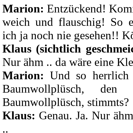
Marion:
Entzückend! Komm 
weich und flauschig! So 
ich ja noch nie gesehen!! Kö
Klaus (sichtlich geschmeic
Nur ähm .. da wäre eine Klei
Marion:
Und so herrlich p
Baumwollplüsch, den
Baumwollplüsch, stimmts?
Klaus:
Genau. Ja. Nur ähm 
..