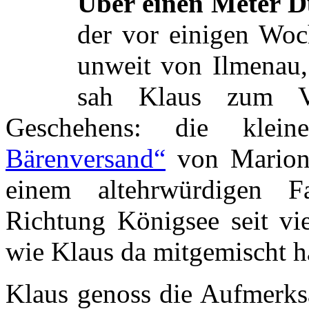
Über einen Meter 
der vor einigen Woc
unweit von Ilmenau, 
sah Klaus zum Ve
Geschehens: die kle
Bärenversand“
von Marion 
einem altehrwürdigen F
Richtung Königsee seit vie
wie Klaus da mitgemischt hat
Klaus genoss die Aufmerk