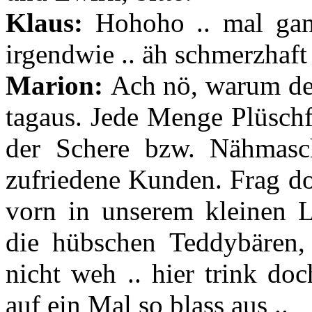
Klaus:
Hohoho .. mal ganz
irgendwie .. äh schmerzhaft
Marion:
Ach nö, warum den
tagaus. Jede Menge Plüschf
der Schere bzw. Nähmasc
zufriedene Kunden. Frag doc
vorn in unserem kleinen 
die hübschen Teddybären, 
nicht weh .. hier trink do
auf ein Mal so blass aus ..