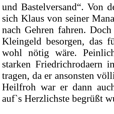
und Bastelversand“. Von de
sich Klaus von seiner Mana
nach Gehren fahren. Doch 
Kleingeld besorgen, das f
wohl nötig wäre. Peinlic
starken Friedrichrodaern in
tragen, da er ansonsten vö
Heilfroh war er dann auc
auf`s Herzlichste begrüßt w