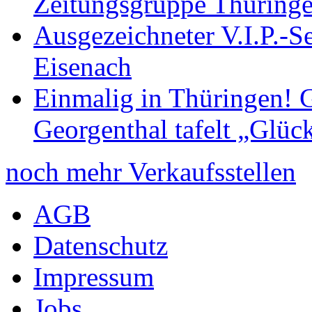
Zeitungsgruppe Thüring
Ausgezeichneter V.I.P.-Se
Eisenach
Einmalig in Thüringen! G
Georgenthal tafelt „Glüc
noch mehr Verkaufsstellen
AGB
Datenschutz
Impressum
Jobs