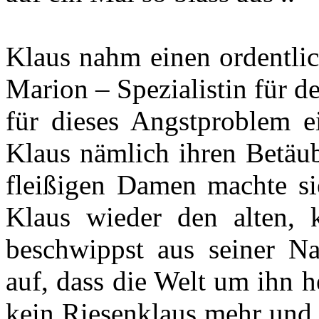
Klaus nahm einen ordentli
Marion – Spezialistin für de
für dieses Angstproblem e
Klaus nämlich ihren Betäub
fleißigen Damen machte si
Klaus wieder den alten, 
beschwippst aus seiner Na
auf, dass die Welt um ihn h
kein Riesenklaus mehr und 