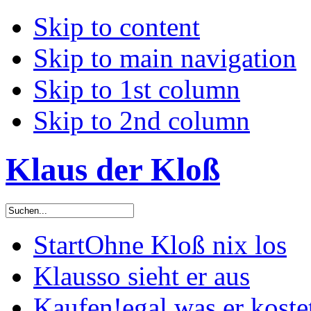
Skip to content
Skip to main navigation
Skip to 1st column
Skip to 2nd column
Klaus der Kloß
Start
Ohne Kloß nix los
Klaus
so sieht er aus
Kaufen!
egal was er koste