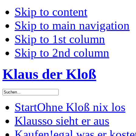
Skip to content
Skip to main navigation
Skip to 1st column
Skip to 2nd column
Klaus der Kloß
Start
Ohne Kloß nix los
Klaus
so sieht er aus
Kaufen!
egal was er koste