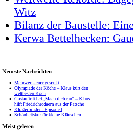
Witz
Bilanz der Baustelle: Ein
Kerwa Bettelhecken: Gaud
Neueste Nachrichten
Mehrwertsteuer gesenkt
Olympiade der Köche – Klaus kürt den
weltbesten Koch
Gastauftritt bei „Mach dich ran“ – Klaus
hilft Friedrichrodaern aus der Patsche
Kloßterbrüder - Episode I
Schönheitskur für kleine Kläuschen
Meist gelesen