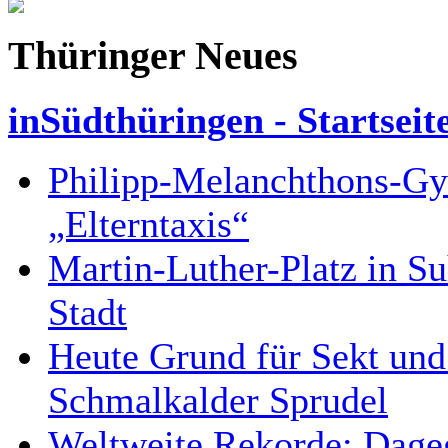
Thüringer Neues
inSüdthüringen - Startseit
Philipp-Melanchthons-Gy
„Elterntaxis“
Martin-Luther-Platz in Su
Stadt
Heute Grund für Sekt und
Schmalkalder Sprudel
Weltweite Rekorde: Dageg